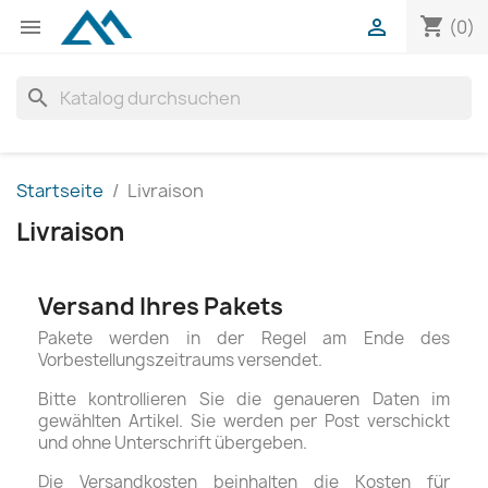
shopping_cart


(0)
search
Startseite
Livraison
Livraison
Versand Ihres Pakets
Pakete werden in der Regel am Ende des
Vorbestellungszeitraums versendet.
Bitte kontrollieren Sie die genaueren Daten im
gewählten Artikel. Sie werden per Post verschickt
und ohne Unterschrift übergeben.
Die Versandkosten beinhalten die Kosten für